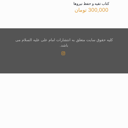
کتاب تقیه و حفظ نیروها
300,000
تومان
کلیه حقوق سایت متعلق به انتشارات امام علی علیه السلام می
باشد.