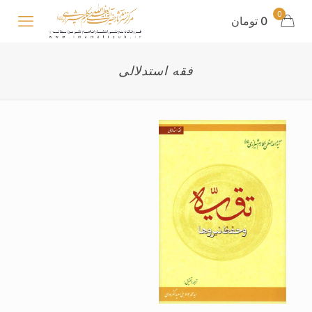
0
0 تومان
فقه استدلالی