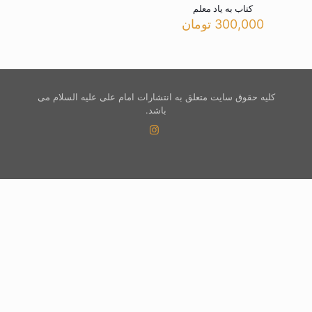
کتاب به یاد معلم
300,000
تومان
کلیه حقوق سایت متعلق به انتشارات امام علی علیه السلام می
باشد.