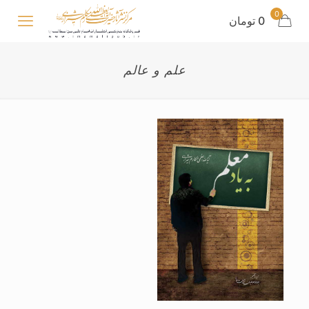
0
0 تومان
علم و عالم