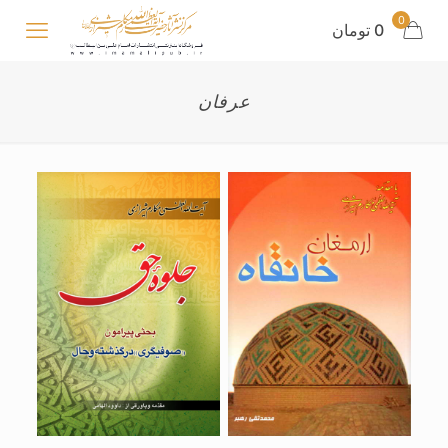
0
0 تومان
عرفان