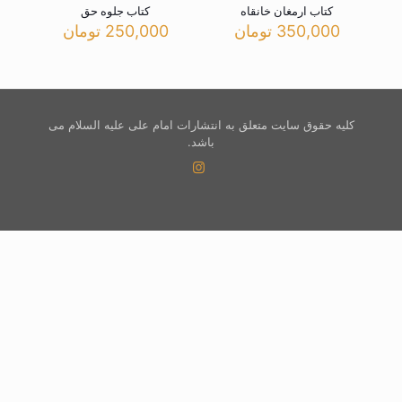
کتاب ارمغان خانقاه
کتاب جلوه حق
350,000
تومان
250,000
تومان
کلیه حقوق سایت متعلق به انتشارات امام علی علیه السلام می
باشد.