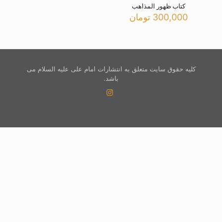
کتاب ظهور المذاهب
300,000
تومان
کلیه حقوق سایت متعلق به انتشارات امام علی علیه السلام می
باشد.