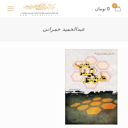
0
0 تومان
عبدالحمید حمرانی