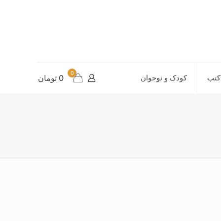
0
کتب
کودک و نوجوان
0 تومان