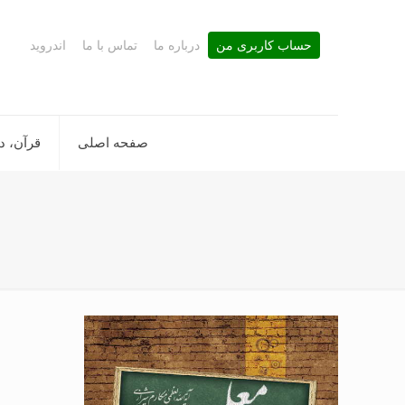
حساب کاربری من
درباره ما
تماس با ما
اندروید
صفحه اصلی
قرآن، د