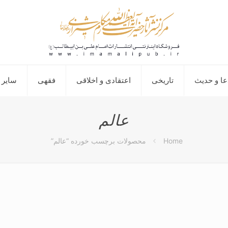
عا و حدیث
تاریخی
اعتقادی و اخلاقی
فقهی
سایر 
عالم
Home
محصولات برچسب خورده “عالم”