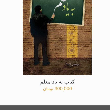
کتاب به یاد معلم
300,000
تومان