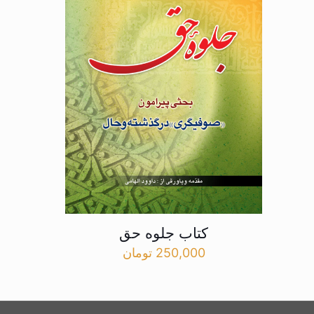
کتاب جلوه حق
250,000
تومان