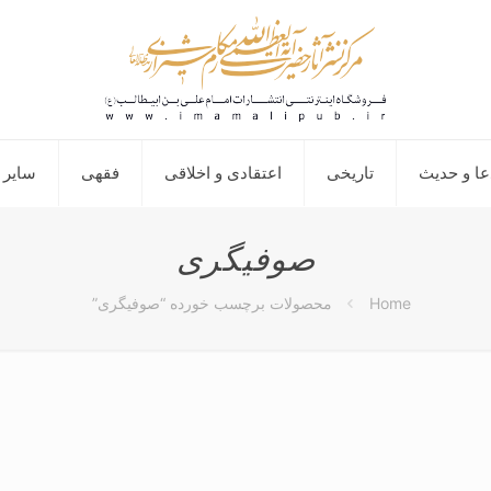
عا و حدیث
تاریخی
اعتقادی و اخلاقی
فقهی
سایر 
صوفیگری
Home
محصولات برچسب خورده “صوفیگری”