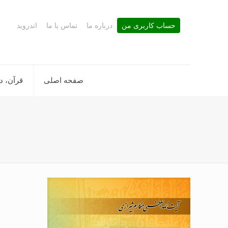
حساب کاربری من
درباره ما
تماس با ما
اندروید
صفحه اصلی
قرآن، د