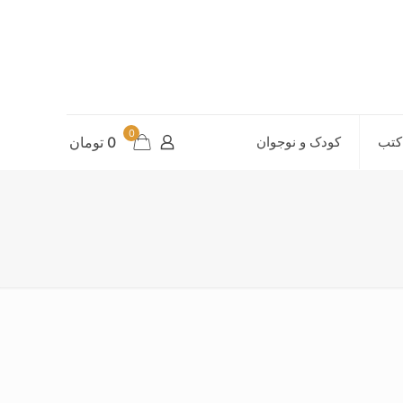
0
کتب
کودک و نوجوان
0 تومان