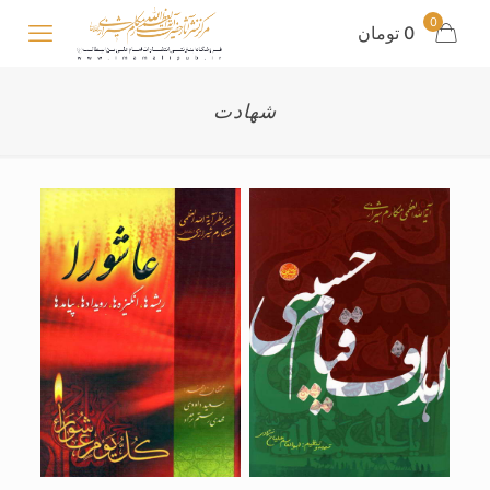
0
0 تومان
شهادت