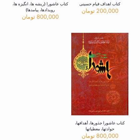
کتاب اهداف قیام حسینی
کتاب عاشورا (ریشه ها، انگیزه ها،
رویدادها، پیامدها)
200,000
تومان
800,000
تومان
کتاب عاشورا جذورها، أهدافها،
حوادثها، معطیاتها
800,000
تومان