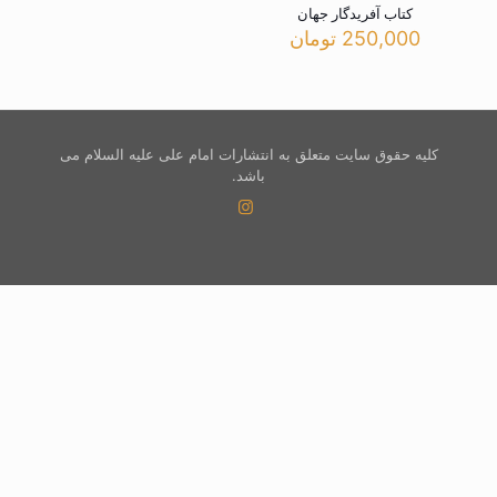
کتاب آفریدگار جهان
250,000
تومان
کلیه حقوق سایت متعلق به انتشارات امام علی علیه السلام می
باشد.