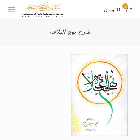
0
0 تومان
شرح نهج البلاغه