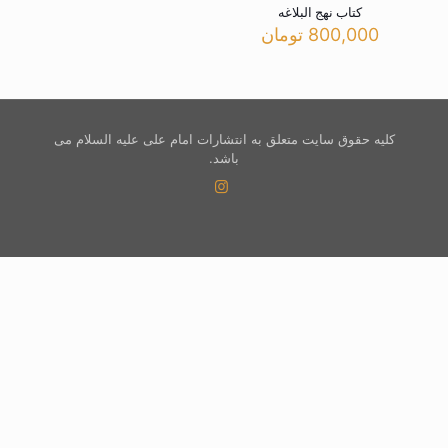
کتاب نهج البلاغه
800,000
تومان
کلیه حقوق سایت متعلق به انتشارات امام علی علیه السلام می
باشد.