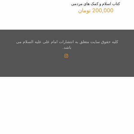
کتاب اسلام و کمک های مردمی
200,000
تومان
کلیه حقوق سایت متعلق به انتشارات امام علی علیه السلام می
باشد.