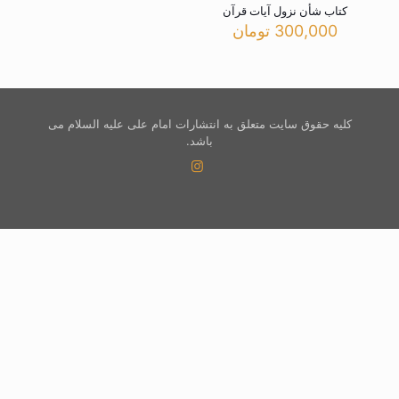
کتاب شأن نزول آیات قرآن
300,000
تومان
کلیه حقوق سایت متعلق به انتشارات امام علی علیه السلام می
باشد.