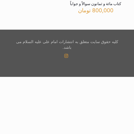
کتاب مائة و ثمانون سوالاً و جواباً
800,000
تومان
کلیه حقوق سایت متعلق به انتشارات امام علی علیه السلام می
باشد.