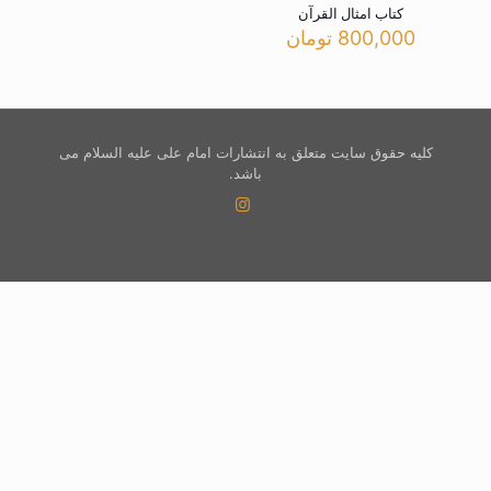
کتاب امثال القرآن
800,000
تومان
کلیه حقوق سایت متعلق به انتشارات امام علی علیه السلام می
باشد.