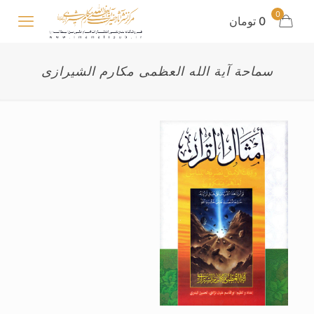
0
0 تومان
سماحة آیة الله العظمی مکارم الشیرازی