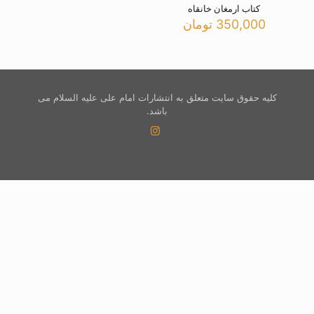
کتاب ارمغان خانقاه
350,000
تومان
کلیه حقوق سایت متعلق به انتشارات امام علی علیه السلام می
باشد.