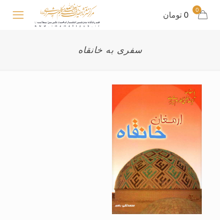
0
0 تومان
سفری به خانقاه