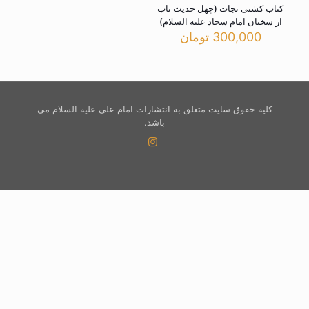
کتاب کشتی نجات (چهل حدیث ناب
از سخنان امام سجاد علیه السلام)
300,000
تومان
کلیه حقوق سایت متعلق به انتشارات امام علی علیه السلام می
باشد.