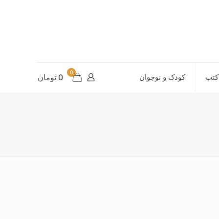
0
کتب
کودک و نوجوان
0 تومان