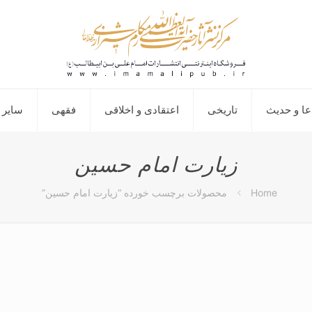
عا و حدیث
تاریخی
اعتقادی و اخلاقی
فقهی
سایر 
زیارت امام حسین
Home
محصولات برچسب خورده “زیارت امام حسین”