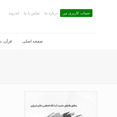
حساب کاربری من
درباره ما
تماس با ما
اندروید
صفحه اصلی
قرآن، د