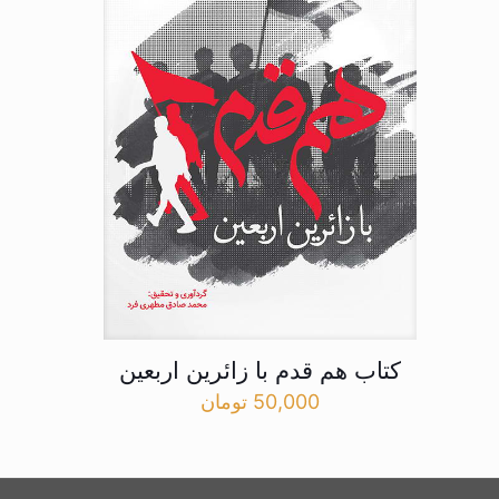
کتاب هم قدم با زائرین اربعین
50,000
تومان