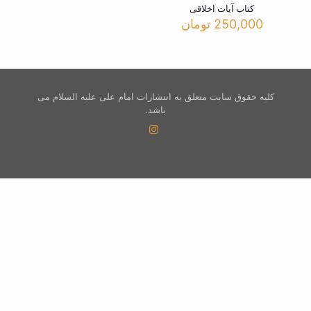
کتاب آیات اخلاقی
250,000
تومان
کلیه حقوق سایت متعلق به انتشارات امام علی علیه السلام می
باشد.