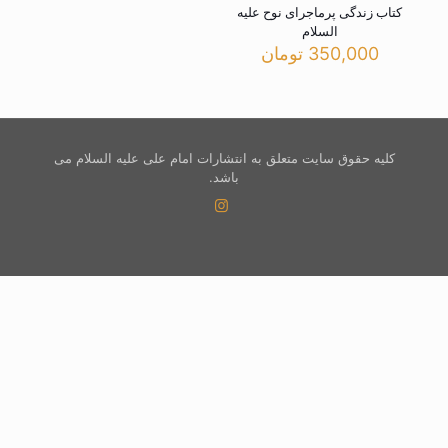
کتاب زندگی پرماجرای نوح علیه
السلام
350,000
تومان
کلیه حقوق سایت متعلق به انتشارات امام علی علیه السلام می
باشد.