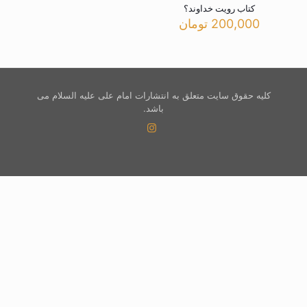
کتاب رویت خداوند؟
200,000
تومان
کلیه حقوق سایت متعلق به انتشارات امام علی علیه السلام می
باشد.