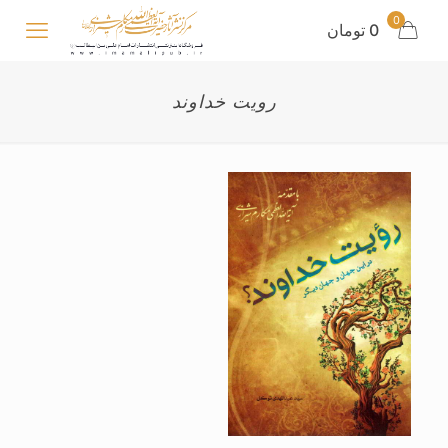
0
0 تومان
رویت خداوند