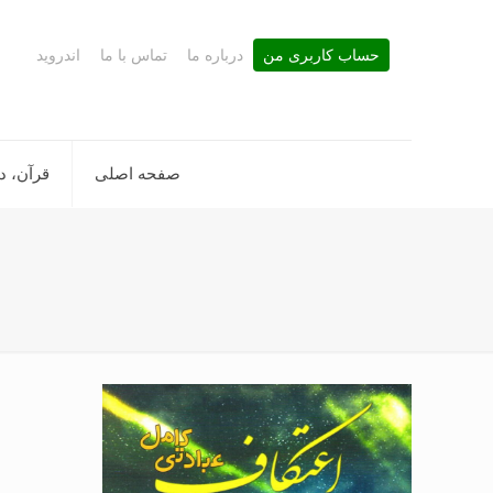
حساب کاربری من
درباره ما
تماس با ما
اندروید
صفحه اصلی
قرآن، د