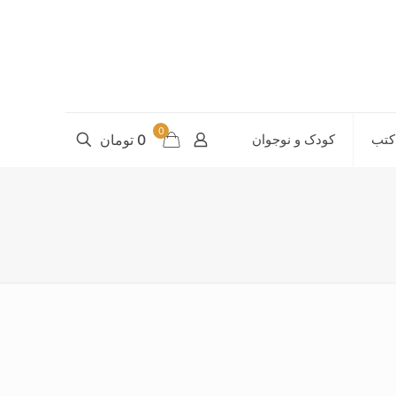
0
کتب
کودک و نوجوان
0 تومان