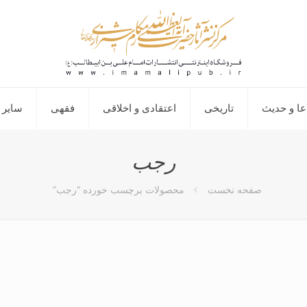
عا و حدیث
تاریخی
اعتقادی و اخلاقی
فقهی
سایر 
رجب
صفحه نخست
محصولات برچسب خورده “رجب”