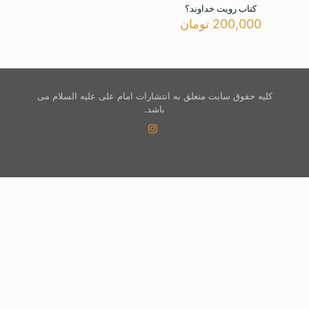
کتاب رویت خداوند؟
200,000
تومان
کلیه حقوق سایت متعلق به انتشارات امام علی علیه السلام می
باشد.