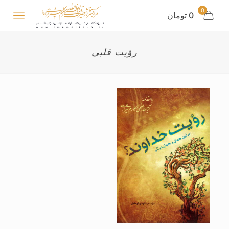
0
0 تومان
رؤیت قلبی