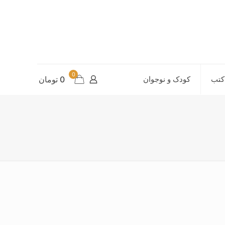
0
کتب
کودک و نوجوان
0 تومان