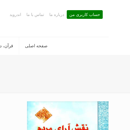
حساب کاربری من
درباره ما
تماس با ما
اندروید
صفحه اصلی
قرآن، د