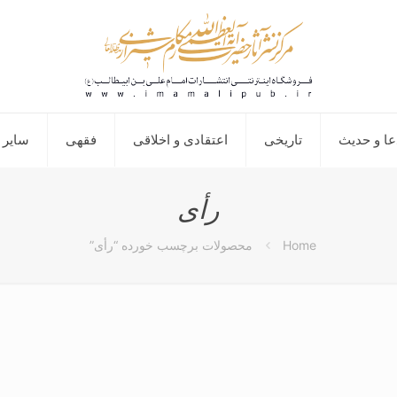
عا و حدیث
تاریخی
اعتقادی و اخلاقی
فقهی
سایر 
رأی
Home
محصولات برچسب خورده “رأی”