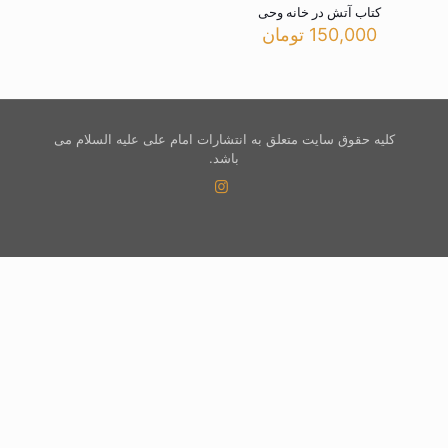
کتاب آتش در خانه وحی
150,000
تومان
کلیه حقوق سایت متعلق به انتشارات امام علی علیه السلام می
باشد.