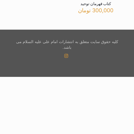
کتاب قهرمان توحید
300,000
تومان
کلیه حقوق سایت متعلق به انتشارات امام علی علیه السلام می
باشد.