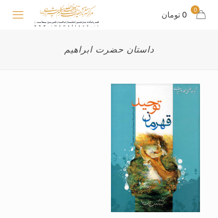
0
0 تومان
داستان حضرت ابراهیم