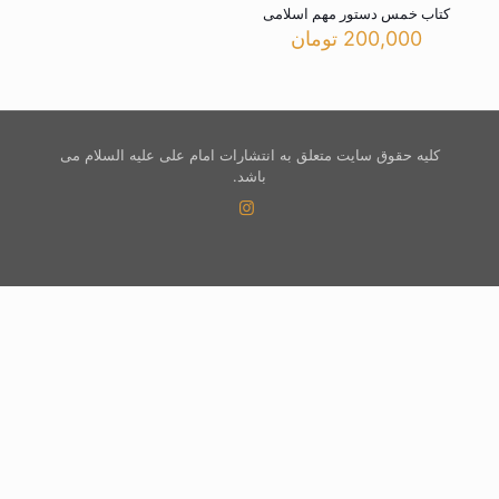
کتاب خمس دستور مهم اسلامی
200,000
تومان
کلیه حقوق سایت متعلق به انتشارات امام علی علیه السلام می
باشد.