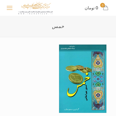
0
0 تومان
خمس