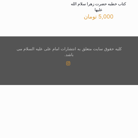
کتاب خطبه حضرت زهرا سلام الله
علیها
5,000
تومان
کلیه حقوق سایت متعلق به انتشارات امام علی علیه السلام می
باشد.