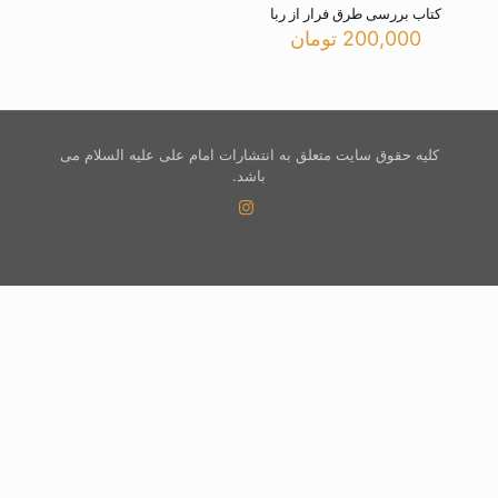
کتاب بررسی طرق فرار از ربا
200,000
تومان
کلیه حقوق سایت متعلق به انتشارات امام علی علیه السلام می
باشد.