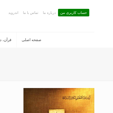
حساب کاربری من
درباره ما
تماس با ما
اندروید
صفحه اصلی
قرآن، د