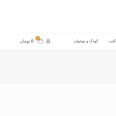
0
کتب
کودک و نوجوان
0 تومان