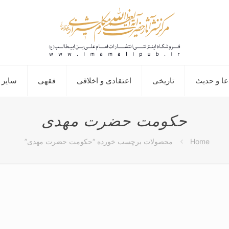
عا و حدیث
تاریخی
اعتقادی و اخلاقی
فقهی
سایر 
حکومت حضرت مهدی
Home
محصولات برچسب خورده “حکومت حضرت مهدی”