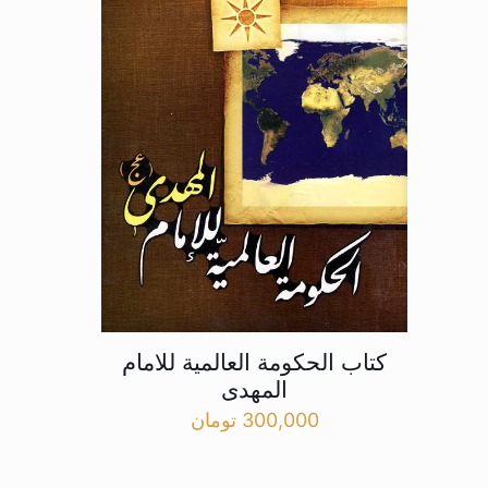
کتاب الحکومة العالمیة للامام
المهدی
300,000
تومان