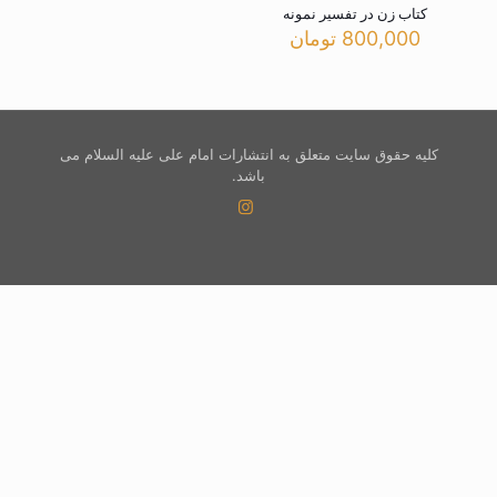
کتاب زن در تفسیر نمونه
800,000
تومان
کلیه حقوق سایت متعلق به انتشارات امام علی علیه السلام می
باشد.