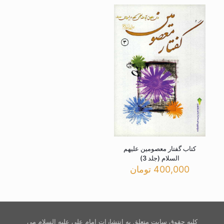
کتاب گفتار معصومین علیهم
السلام (جلد 3)
400,000
تومان
کلیه حقوق سایت متعلق به انتشارات امام علی علیه السلام می