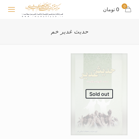
0
0 تومان
حدیث غدیر خم
Sold out