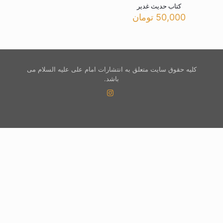
کتاب حدیث غدیر
50,000
تومان
کلیه حقوق سایت متعلق به انتشارات امام علی علیه السلام می
باشد.