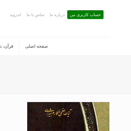
حساب کاربری من
درباره ما
تماس با ما
اندروید
صفحه اصلی
قرآن، د