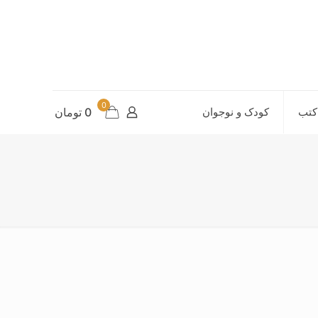
0
کتب
کودک و نوجوان
0 تومان