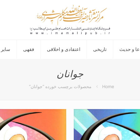
عا و حدیث
تاریخی
اعتقادی و اخلاقی
فقهی
سایر 
جوانان
Home
محصولات برچسب خورده “جوانان”