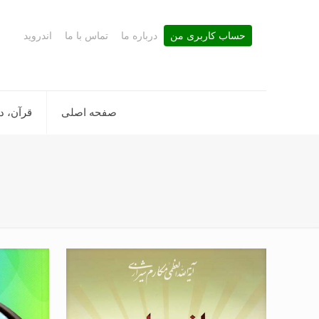
حساب کاربری من
درباره ما
تماس با ما
اندروید
صفحه اصلی
قرآن، د