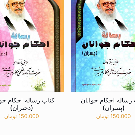
 رساله احکام جوانان
کتاب رساله احکام جوا
(پسران)
(دختران)
150,000
تومان
150,000
تومان