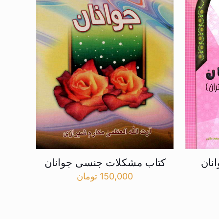
نان
کتاب مشکلات جنسی جوانان
150,000
تومان