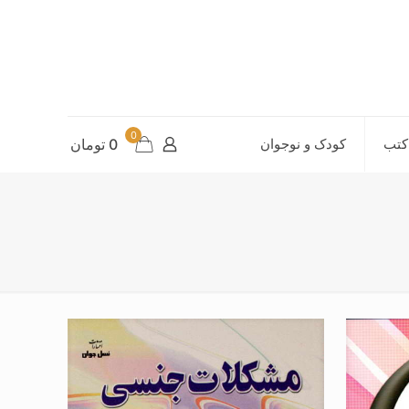
0
کتب
کودک و نوجوان
0 تومان