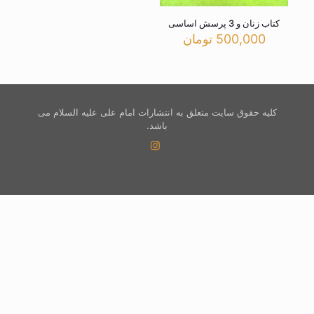
کتاب زنان و 3 پرسش اساسی
500,000
تومان
کلیه حقوق سایت متعلق به انتشارات امام علی علیه السلام می
باشد.