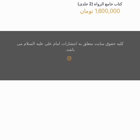
کتاب جامع الرواة (2 جلدی)
1,600,000
تومان
کلیه حقوق سایت متعلق به انتشارات امام علی علیه السلام می
باشد.