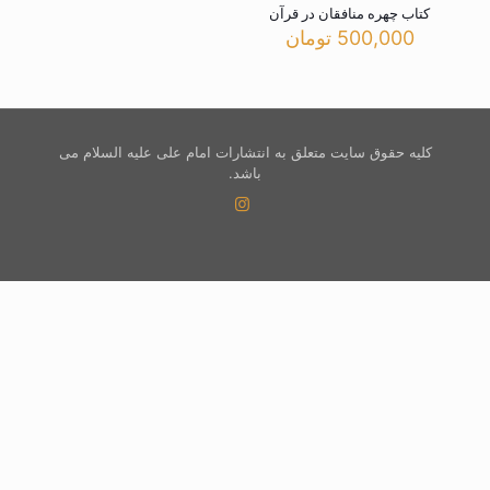
کتاب چهره منافقان در قرآن
500,000
تومان
کلیه حقوق سایت متعلق به انتشارات امام علی علیه السلام می
باشد.