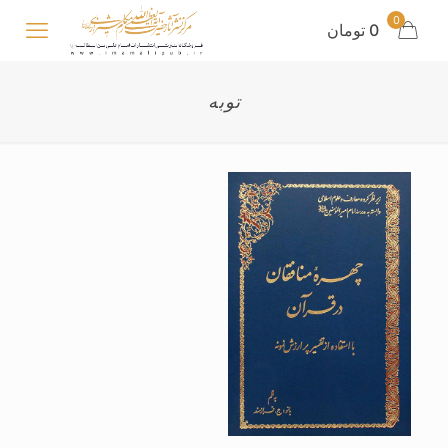
0
0 تومان
توبه