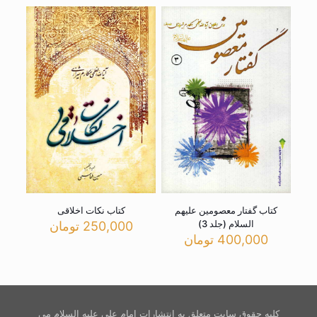
کتاب گفتار معصومین علیهم
کتاب نکات اخلاقی
السلام (جلد 3)
250,000
تومان
400,000
تومان
کلیه حقوق سایت متعلق به انتشارات امام علی علیه السلام می