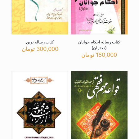
کتاب رساله احکام جوانان
کتاب رساله نوین
(دختران)
300,000
تومان
150,000
تومان