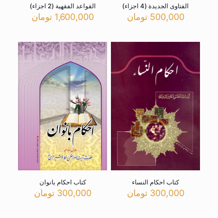
الفتاوی الجدیدة (4 اجزاء)
القواعد الفقهیة (2 اجزاء)
500,000
تومان
1,600,000
تومان
کتاب احکام النساء
کتاب احکام بانوان
300,000
تومان
300,000
تومان