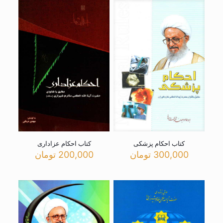
کتاب احکام پزشکی
کتاب احکام عزاداری
300,000
تومان
200,000
تومان