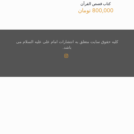
کتاب قصص القرآن
800,000
تومان
کلیه حقوق سایت متعلق به انتشارات امام علی علیه السلام می
باشد.