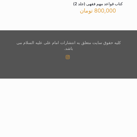
کتاب قواعد مهم فقهی (جلد 2)
800,000
تومان
کلیه حقوق سایت متعلق به انتشارات امام علی علیه السلام می
باشد.