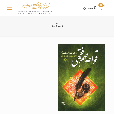
0
0 تومان
تسلّط