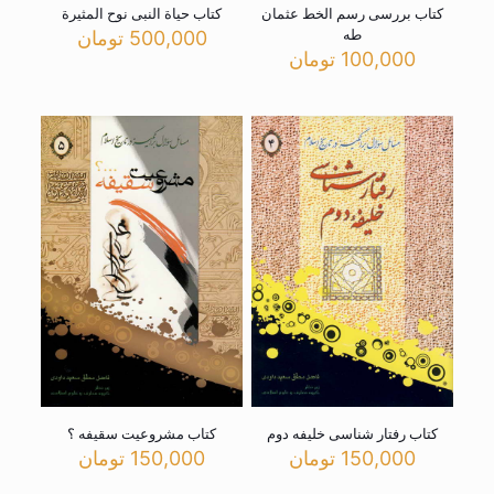
کتاب بررسی رسم الخط عثمان
کتاب حیاة النبی نوح المثیرة
طه
500,000
تومان
100,000
تومان
کتاب رفتار شناسی خلیفه دوم
کتاب مشروعیت سقیفه ؟
150,000
تومان
150,000
تومان