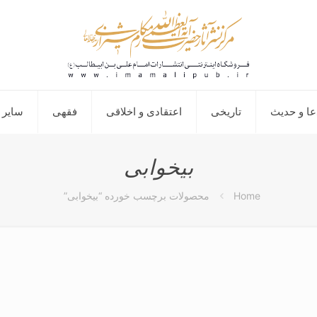
عا و حدیث
تاریخی
اعتقادی و اخلاقی
فقهی
سایر 
بیخوابی
Home
محصولات برچسب خورده “بیخوابی”