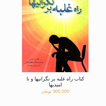
کتاب راه غلبه بر نگرانیها و نا
امیدیها
300,000
تومان