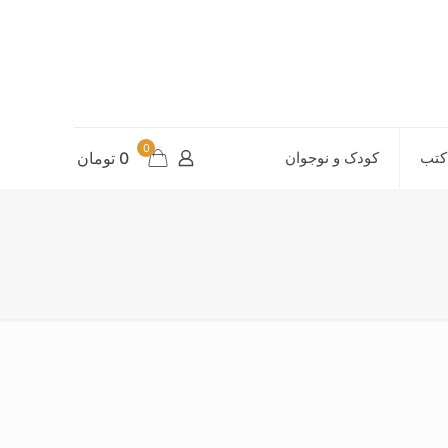
0
کتب
کودک و نوجوان
0 تومان