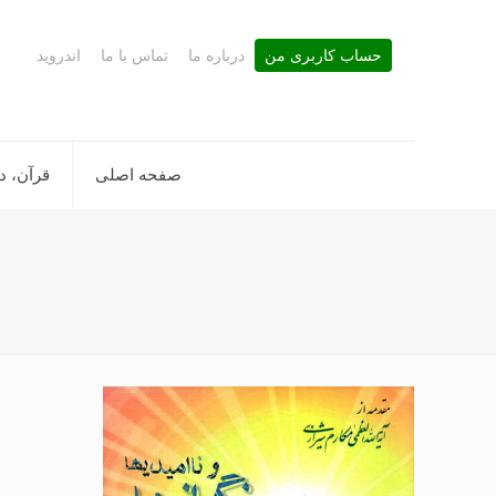
حساب کاربری من
درباره ما
تماس با ما
اندروید
صفحه اصلی
قرآن، د