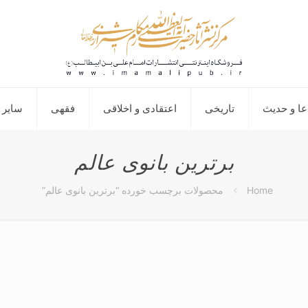
عا و حدیث
تاریخی
اعتقادی و اخلاقی
فقهی
سایر 
برترین بانوی عالم
Home
محصولات برچسب خورده “برترین بانوی عالم”