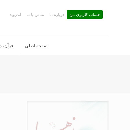
حساب کاربری من
درباره ما
تماس با ما
اندروید
صفحه اصلی
قرآن، د