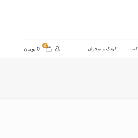
0
کتب
کودک و نوجوان
0 تومان