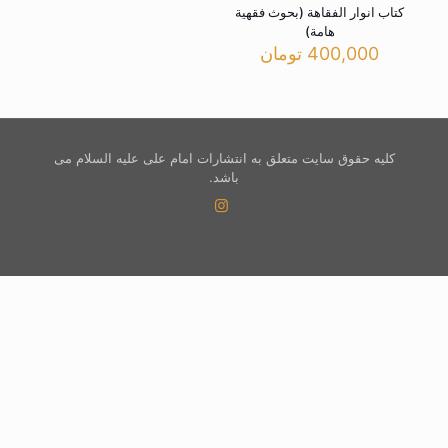
کتاب انوار الفقاهة (بحوث فقهیة
هامة)
400,000
تومان
کلیه حقوق سایت متعلق به انتشارات امام علی علیه السلام می
باشد.