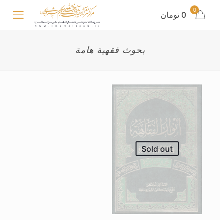
0
0 تومان
بحوث فقهیة هامة
Sold out