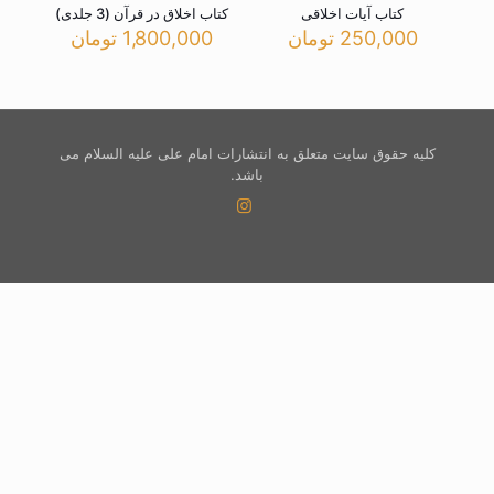
کتاب آیات اخلاقی
کتاب اخلاق در قرآن (3 جلدی)
250,000
تومان
1,800,000
تومان
کلیه حقوق سایت متعلق به انتشارات امام علی علیه السلام می
باشد.