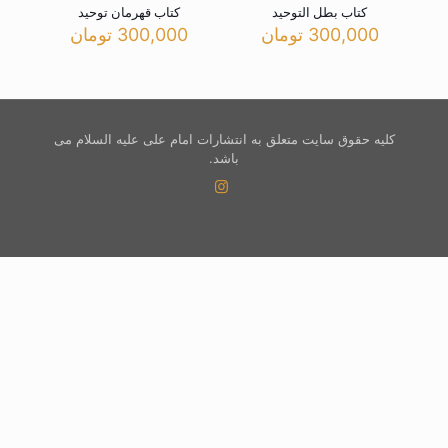
کتاب بطل التوحید
کتاب قهرمان توحید
300,000
تومان
300,000
تومان
کلیه حقوق سایت متعلق به انتشارات امام علی علیه السلام می
باشد.