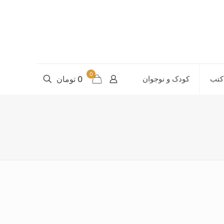
0
کتب
کودک و نوجوان
0 تومان