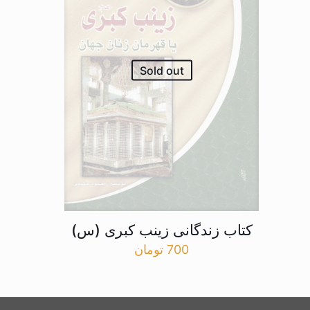
Sold out
کتاب زندگانی زینب کبری (س)
700
تومان