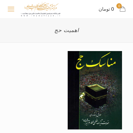
0
0 تومان
اهمیت حج