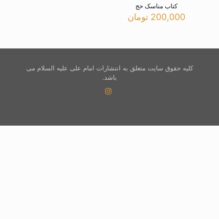
کتاب مناسک حج
200,000
تومان
کلیه حقوق سایت متعلق به انتشارات امام علی علیه السلام می
باشد.