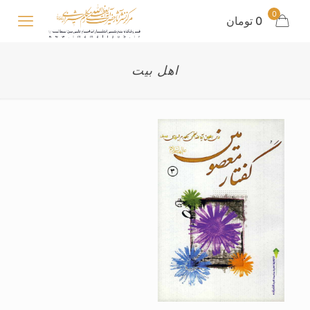
0
0 تومان
اهل بیت