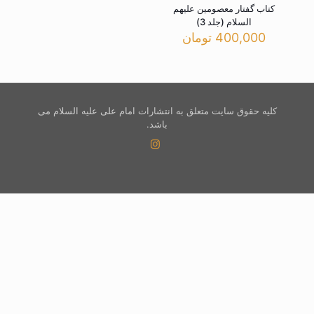
کتاب گفتار معصومین علیهم
السلام (جلد 3)
400,000
تومان
کلیه حقوق سایت متعلق به انتشارات امام علی علیه السلام می
باشد.