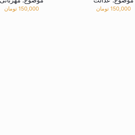
موضوع: عدالت
موضوع: مهربانی
150,000
تومان
150,000
تومان