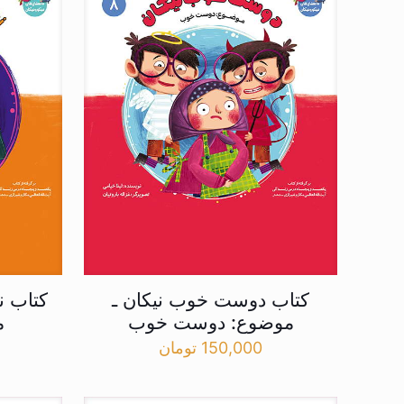
کتاب دوست خوب نیکان ـ
کتاب ن
موضوع: دوست خوب
م
150,000
تومان