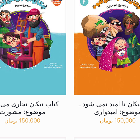
یکان نا امید نمی شود ـ
کتاب نیکان نجاری می ک
وضوع: امیدواری
موضوع: مشورت
150,000
تومان
150,000
تومان