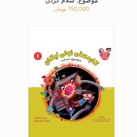
موضوع: سلام کردن
150,000
تومان