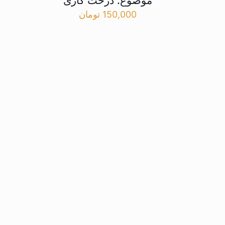
موضوع: درخت کاری
150,000
تومان