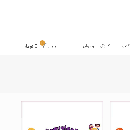
0
کتب
کودک و نوجوان
0 تومان