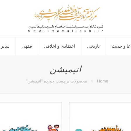
عا و حدیث
تاریخی
اعتقادی و اخلاقی
فقهی
سایر 
انیمیشن
Home
محصولات برچسب خورده “انیمیشن”