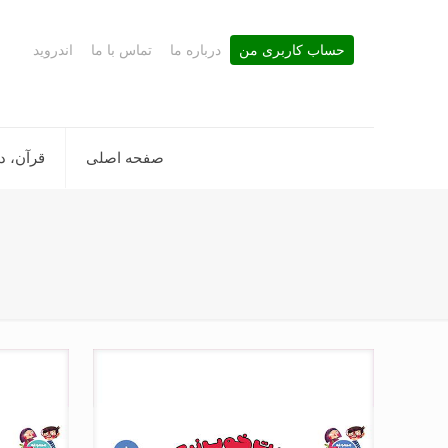
حساب کاربری من
درباره ما
تماس با ما
اندروید
صفحه اصلی
قرآن، د