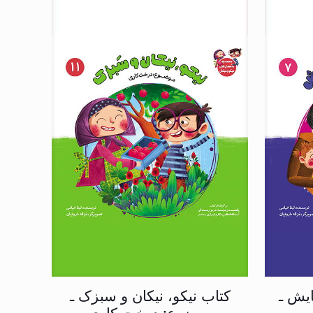
ایش ـ
کتاب نیکو، نیکان و سبزک ـ